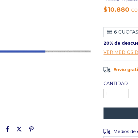
$10.880
c
6
CUOTAS
20% de descu
VER MEDIOS 
Envío grat
CANTIDAD
Entregas para e
Medios de 