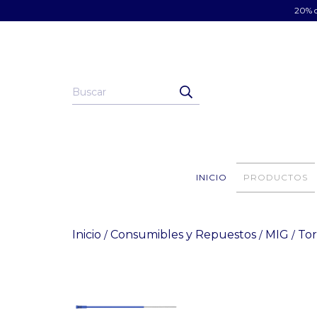
20% d
INICIO
PRODUCTOS
Inicio
Consumibles y Repuestos
MIG
Tor
/
/
/