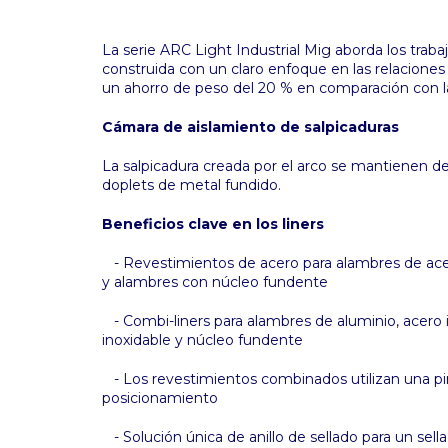
La serie ARC Light Industrial Mig aborda los traba
construida con un claro enfoque en las relaciones 
un ahorro de peso del 20 % en comparación con l
Cámara de aislamiento de salpicaduras
La salpicadura creada por el arco se mantienen d
doplets de metal fundido.
Beneficios clave en los liners
- Revestimientos de acero para alambres de ace
y alambres con núcleo fundente
- Combi-liners para alambres de aluminio, acero 
inoxidable y núcleo fundente
- Los revestimientos combinados utilizan una pinz
posicionamiento
- Solución única de anillo de sellado para un sell