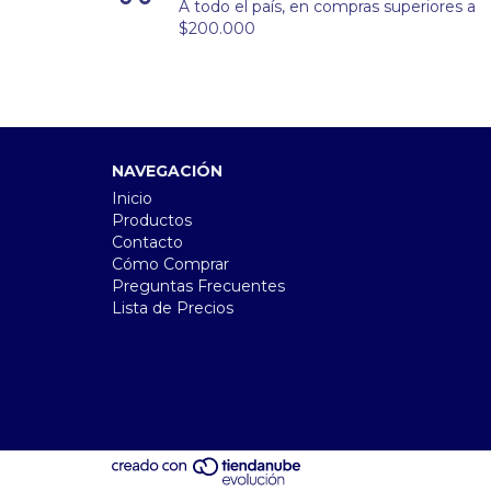
A todo el país, en compras superiores a
$200.000
NAVEGACIÓN
Inicio
Productos
Contacto
Cómo Comprar
Preguntas Frecuentes
Lista de Precios