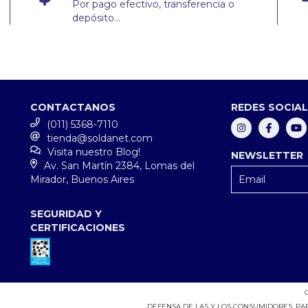
Por pago efectivo, transferencia o
depósito...
CONTACTANOS
REDES SOCIA
(011) 5368-7110
tienda@soldanet.com
Visita nuestro Blog!
NEWSLETTER
Av. San Martín 2384, Lomas del
Mirador, Buenos Aires
SEGURIDAD Y
CERTIFICACIONES
DEFENSA DE LAS Y LOS CONSUMIDORES. P