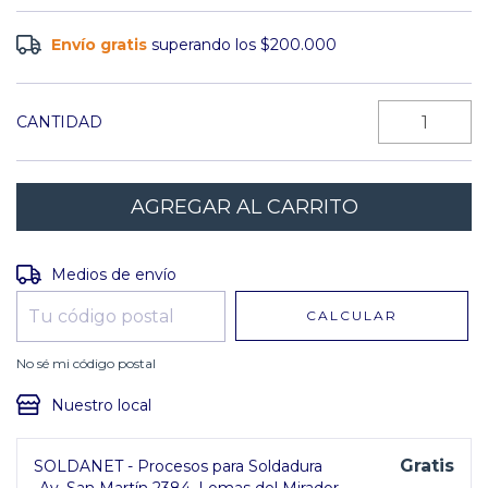
Envío gratis
superando los
$200.000
CANTIDAD
Entregas para el CP:
CAMBIAR CP
Medios de envío
CALCULAR
No sé mi código postal
Nuestro local
Gratis
SOLDANET - Procesos para Soldadura