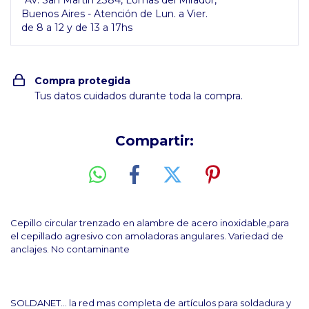
Av. San Martín 2384, Lomas del Mirador,
Buenos Aires - Atención de Lun. a Vier.
de 8 a 12 y de 13 a 17hs
Compra protegida
Tus datos cuidados durante toda la compra.
Compartir:
Cepillo circular trenzado en alambre de acero inoxidable,para
el cepillado
agresivo con amoladoras angulares. Variedad de
anclajes. No contaminante
SOLDANET... la red mas completa de artículos para soldadura y