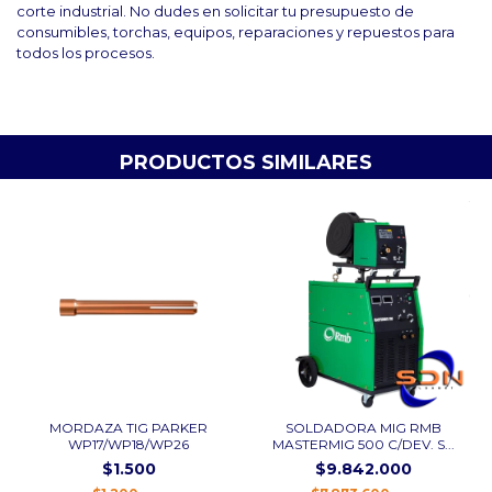
corte industrial. No dudes en solicitar tu presupuesto de
consumibles, torchas, equipos, reparaciones y repuestos para
todos los procesos.
PRODUCTOS SIMILARES
MORDAZA TIG PARKER
SOLDADORA MIG RMB
WP17/WP18/WP26
MASTERMIG 500 C/DEV. S...
$1.500
$9.842.000