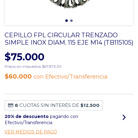
CEPILLO FPL CIRCULAR TRENZADO
SIMPLE INOX DIAM. 115 EJE M14 (TB115105)
$75.000
Precio sin impuestos
$67.873,30
$60.000
con
Efectivo/Transferencia
6
CUOTAS SIN INTERÉS DE
$12.500
20% de descuento
pagando con
Efectivo/Transferencia
VER MEDIOS DE PAGO