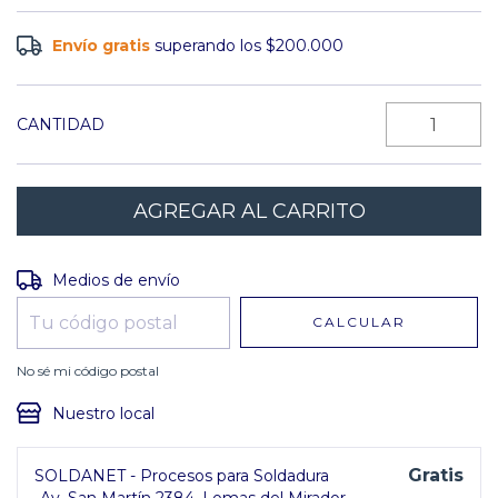
Envío gratis
superando los
$200.000
CANTIDAD
Entregas para el CP:
CAMBIAR CP
Medios de envío
CALCULAR
No sé mi código postal
Nuestro local
Gratis
SOLDANET - Procesos para Soldadura