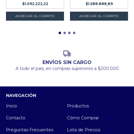
$1.092.222,22
$1.588.888,89
ENVÍOS SIN CARGO
A todo el país, en compras superiores a $200.000
NAVEGACIÓN
Inicio
Productos
Contacto
Cómo Comprar
Preguntas Frecuentes
Lista de Precios