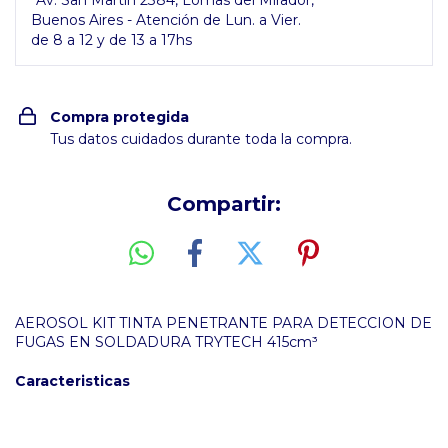
Av. San Martín 2384, Lomas del Mirador,
Buenos Aires - Atención de Lun. a Vier.
de 8 a 12 y de 13 a 17hs
Compra protegida
Tus datos cuidados durante toda la compra.
Compartir:
AEROSOL KIT TINTA PENETRANTE PARA DETECCION DE
FUGAS EN SOLDADURA TRYTECH 415cm³
Caracteristicas