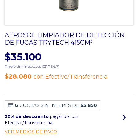
AEROSOL LIMPIADOR DE DETECCIÓN
DE FUGAS TRYTECH 415CM³
$35.100
Precio sin impuestos
$31.764,71
$28.080
con
Efectivo/Transferencia
6
CUOTAS SIN INTERÉS DE
$5.850
20% de descuento
pagando con
Efectivo/Transferencia
VER MEDIOS DE PAGO