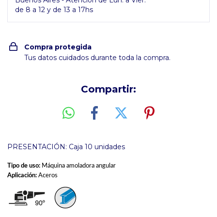
Buenos Aires - Atención de Lun. a Vier.
de 8 a 12 y de 13 a 17hs
Compra protegida
Tus datos cuidados durante toda la compra.
Compartir:
PRESENTACIÓN: Caja 10 unidades
Tipo de uso:
Máquina amoladora angular
Aplicación:
Aceros