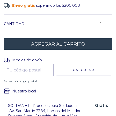
Envío gratis
superando los
$200.000
CANTIDAD
Entregas para el CP:
CAMBIAR CP
Medios de envío
CALCULAR
No sé mi código postal
Nuestro local
Gratis
SOLDANET - Procesos para Soldadura
Av. San Martín 2384, Lomas del Mirador,