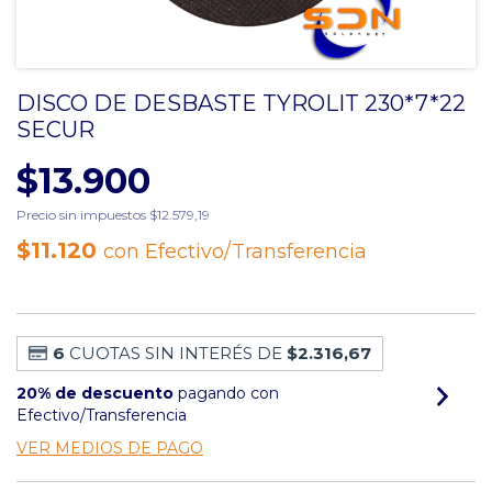
DISCO DE DESBASTE TYROLIT 230*7*22
SECUR
$13.900
Precio sin impuestos
$12.579,19
$11.120
con
Efectivo/Transferencia
6
CUOTAS SIN INTERÉS DE
$2.316,67
20% de descuento
pagando con
Efectivo/Transferencia
VER MEDIOS DE PAGO