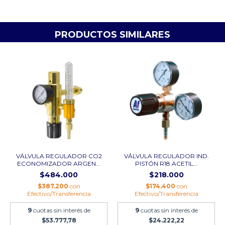
PRODUCTOS SIMILARES
VÁLVULA REGULADOR CO2
VÁLVULA REGULADOR IND.
ECONOMIZADOR ARGEN...
PISTÓN R18 ACETIL...
$484.000
$218.000
$387.200
con
$174.400
con
Efectivo/Transferencia
Efectivo/Transferencia
9
cuotas sin interés de
9
cuotas sin interés de
$53.777,78
$24.222,22