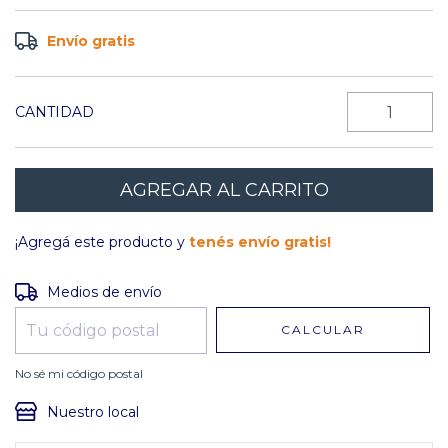
Envío gratis
CANTIDAD
¡Agregá este producto y
tenés envío gratis!
Entregas para el CP:
CAMBIAR CP
Medios de envío
CALCULAR
No sé mi código postal
Nuestro local