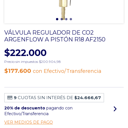
VÁLVULA REGULADOR DE CO2
ARGENFLOW A PISTÓN R18 AF2150
$222.000
Precio sin impuestos
$200.904,98
$177.600
con
Efectivo/Transferencia
9
CUOTAS SIN INTERÉS DE
$24.666,67
20% de descuento
pagando con
Efectivo/Transferencia
VER MEDIOS DE PAGO