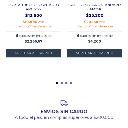
PORTA TUBO DE CONTACTO
GATILLO MIG ARC STANDARD
ARC M22
- AM2516
$13.600
$25.200
$10.880
con
$20.160
con
Efectivo/Transferencia
Efectivo/Transferencia
6
cuotas sin interés de
6
cuotas sin interés de
$2.266,67
$4.200
ENVÍOS SIN CARGO
A todo el país, en compras superiores a $200.000