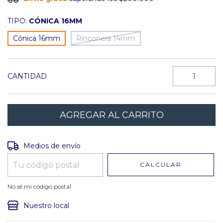
TIPO:
CÓNICA 16MM
Cónica 16mm
Rinconera 14mm
CANTIDAD
Entregas para el CP:
CAMBIAR CP
Medios de envío
CALCULAR
No sé mi código postal
Nuestro local