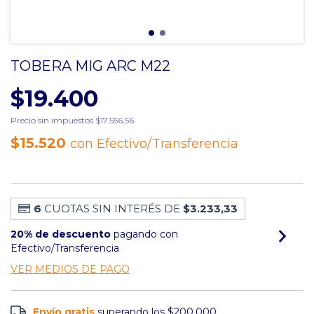
TOBERA MIG ARC M22
$19.400
Precio sin impuestos
$17.556,56
$15.520
con
Efectivo/Transferencia
6
CUOTAS SIN INTERÉS DE
$3.233,33
20% de descuento
pagando con
Efectivo/Transferencia
VER MEDIOS DE PAGO
Envío gratis
superando los
$200.000