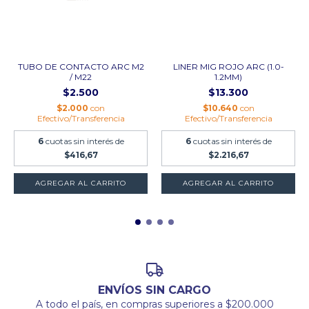
TUBO DE CONTACTO ARC M2
LINER MIG ROJO ARC (1.0-
/ M22
1.2MM)
$2.500
$13.300
$2.000
con
$10.640
con
Efectivo/Transferencia
Efectivo/Transferencia
6
cuotas sin interés de
6
cuotas sin interés de
$416,67
$2.216,67
AGREGAR AL CARRITO
ENVÍOS SIN CARGO
A todo el país, en compras superiores a $200.000