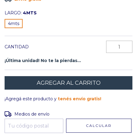
LARGO:
4MTS
4mts
CANTIDAD
¡Última unidad! No te la pierdas...
¡Agregá este producto y
tenés envío gratis!
Entregas para el CP:
CAMBIAR CP
Medios de envío
CALCULAR