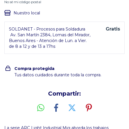
No sé mi código postal
Nuestro local
Gratis
SOLDANET - Procesos para Soldadura
Av. San Martín 2384, Lomas del Mirador,
Buenos Aires - Atención de Lun. a Vier.
de 8 a 12 y de 13 a 17hs
Compra protegida
Tus datos cuidados durante toda la compra.
Compartir:
La serie ARC Light Industrial Mig aborda los trabajos